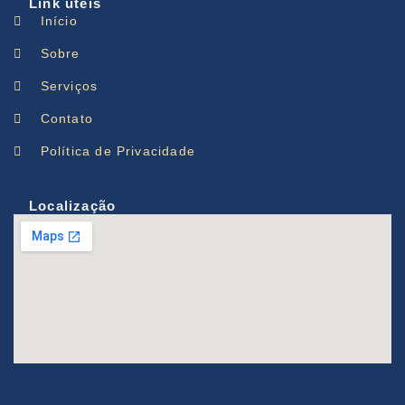
Link úteis
Início
Sobre
Serviços
Contato
Política de Privacidade
Localização