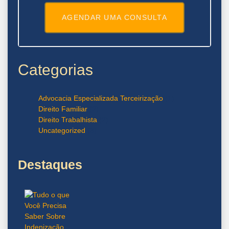
AGENDAR UMA CONSULTA
Categorias
Advocacia Especializada Terceirização
(1)
Direito Familiar
(2)
Direito Trabalhista
(2)
Uncategorized
(3)
Destaques